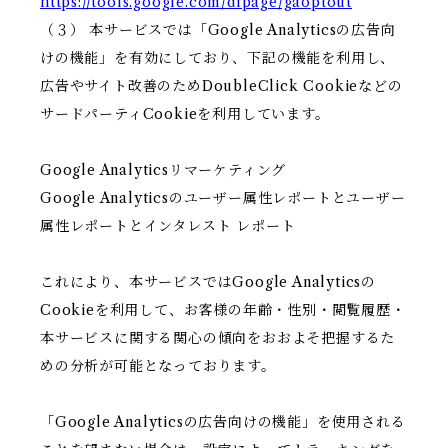
https://tools.google.com/dlpage/gaoptout
（３） 本サービスでは「Google Analyticsの広告向
けの機能」を有効にしており、下記の機能を利用し、
広告やサイト改善のためDoubleClick Cookieなどの
サードパーティCookieを利用しています。
Google Analyticsリマーケティング
Google Analyticsのユーザー属性レポートとユーザー
属性レポートとインタレスト レポート
これにより、本サービスではGoogle Analyticsの
Cookieを利用して、お客様の年齢・性別・閲覧履歴・
本サービスに関する関心の傾向をおおよそ把握するた
めの分析が可能となっております。
「Google Analyticsの広告向けの機能」を使用される